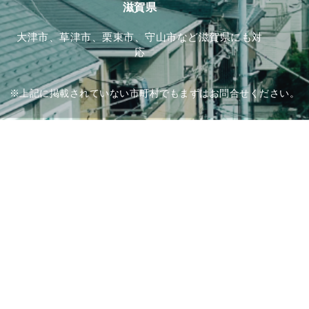
滋賀県
大津市、草津市、栗東市、守山市など滋賀県にも対
応
※上記に掲載されていない市町村でもまずはお問合せください。