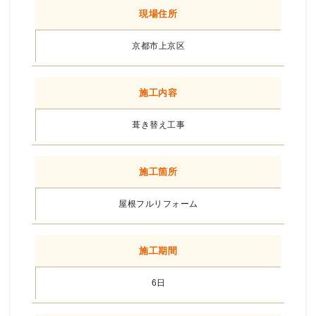
現場住所
京都市上京区
施工内容
葺き替え工事
施工箇所
屋根フルリフォーム
施工期間
6日