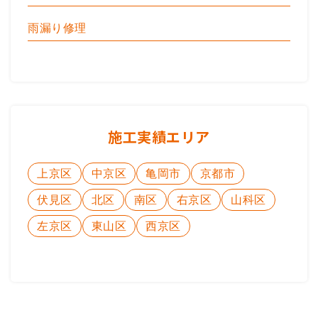
雨漏り修理
施工実績エリア
上京区
中京区
亀岡市
京都市
伏見区
北区
南区
右京区
山科区
左京区
東山区
西京区