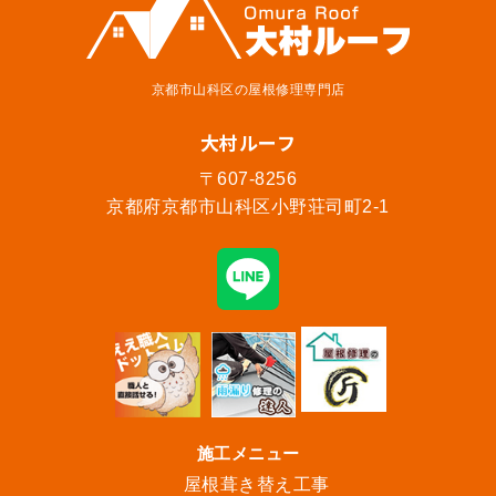
京都市山科区の屋根修理専門店
大村ルーフ
〒607-8256
京都府京都市山科区小野荘司町2-1
施工メニュー
屋根葺き替え工事