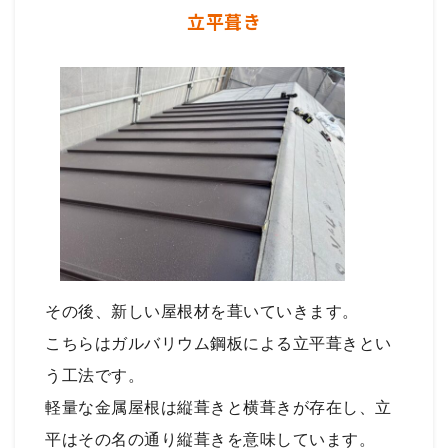
立平葺き
その後、新しい屋根材を葺いていきます。
こちらはガルバリウム鋼板による立平葺きとい
う工法です。
軽量な金属屋根は縦葺きと横葺きが存在し、立
平はその名の通り縦葺きを意味しています。