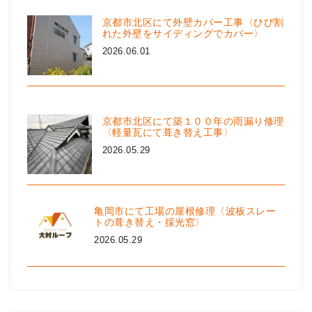
京都市北区にて外壁カバー工事〈ひび割
れた外壁をサイディングでカバー〉
2026.06.01
京都市北区にて築１００年の雨漏り修理
〈軽量瓦にて葺き替え工事〉
2026.05.29
亀岡市にて工場の屋根修理〈波板スレー
トの葺き替え・採光窓〉
2026.05.29