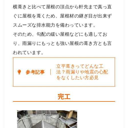
横葺きと比べて屋根の頂点から軒先まで真っ直
ぐに屋根を葺くため、屋根材の継ぎ目が出来ず
スムーズな排水能力を備わっています。
そのため、勾配の緩い屋根などにも適してお
り、雨漏りにもっとも強い屋根の葺き方とも言
われています。
立平葺きってどんな工
法？雨漏りや地震の心配
をなくしたい方必見
完工