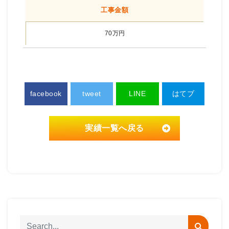
工事金額
70万円
facebook
tweet
LINE
はてブ
実績一覧へ戻る