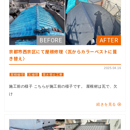
京都市西京区にて屋根修理〈瓦からカラーベストに葺
き替え〉
2025.04.16
屋根修理
瓦修理
葺き替え工事
施工前の様子 こちらが施工前の様子です。 屋根材は瓦で、欠
け
続きを見る