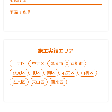
雨樋修理
雨漏り修理
施工実績エリア
上京区
中京区
亀岡市
京都市
伏見区
北区
南区
右京区
山科区
左京区
東山区
西京区