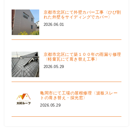
京都市北区にて外壁カバー工事〈ひび割
れた外壁をサイディングでカバー〉
2026.06.01
京都市北区にて築１００年の雨漏り修理
〈軽量瓦にて葺き替え工事〉
2026.05.29
亀岡市にて工場の屋根修理〈波板スレー
トの葺き替え・採光窓〉
2026.05.29