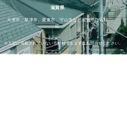
滋賀県
大津市、草津市、栗東市、守山市など滋賀県にも対
応
※上記に掲載されていない市町村でもまずはお問合せください。