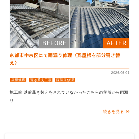
京都市中京区にて雨漏り修理〈瓦屋根を部分葺き替
え〉
2026.06.01
屋根修理
葺き替え工事
雨漏り修理
施工前 以前葺き替えをされていなかったこちらの箇所から雨漏
り
続きを見る