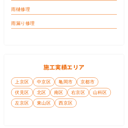
雨樋修理
雨漏り修理
施工実績エリア
上京区
中京区
亀岡市
京都市
伏見区
北区
南区
右京区
山科区
左京区
東山区
西京区