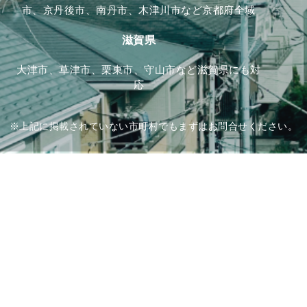
市、京丹後市、南丹市、木津川市など京都府全域
滋賀県
大津市、草津市、栗東市、守山市など滋賀県にも対
応
※上記に掲載されていない市町村でもまずはお問合せください。