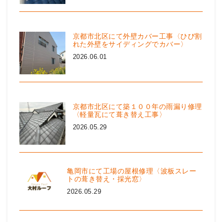
京都市北区にて外壁カバー工事〈ひび割
れた外壁をサイディングでカバー〉
2026.06.01
京都市北区にて築１００年の雨漏り修理
〈軽量瓦にて葺き替え工事〉
2026.05.29
亀岡市にて工場の屋根修理〈波板スレー
トの葺き替え・採光窓〉
2026.05.29